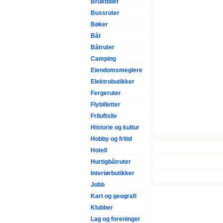
Bruktbiler
Bussruter
Bøker
Båt
Båtruter
Camping
Eiendomsmeglere
Elektrobutikker
Fergeruter
Flybilletter
Friluftsliv
Historie og kultur
Hobby og fritid
Hotell
Hurtigbåtruter
Interiørbutikker
Jobb
Kart og geografi
Klubber
Lag og foreninger