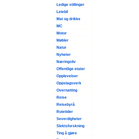
Ledige stillinger
Leiebil
Mat og drikke
MC
Motor
Møbler
Natur
Nyheter
Næringsliv
Offentlige etater
Opplevelser
Oppslagsverk
Overnatting
Reise
Reisebyrå
Rutetider
Severdigheter
Slektsforskning
Ting å gjøre