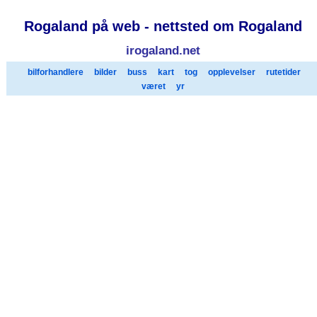
Rogaland på web - nettsted om Rogaland
irogaland.net
bilforhandlere
bilder
buss
kart
tog
opplevelser
rutetider
været
yr