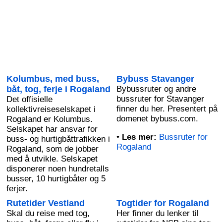
Kolumbus, med buss,
Bybuss Stavanger
båt, tog, ferje i Rogaland
Bybussruter og andre
bussruter for Stavanger
Det offisielle
finner du her. Presentert på
kollektivreiseselskapet i
domenet bybuss.com.
Rogaland er Kolumbus.
Selskapet har ansvar for
•
Les mer:
Bussruter for
buss- og hurtigbåttrafikken i
Rogaland
Rogaland, som de jobber
med å utvikle. Selskapet
disponerer noen hundretalls
busser, 10 hurtigbåter og 5
ferjer.
Rutetider Vestland
Togtider for Rogaland
Skal du reise med tog,
Her finner du lenker til