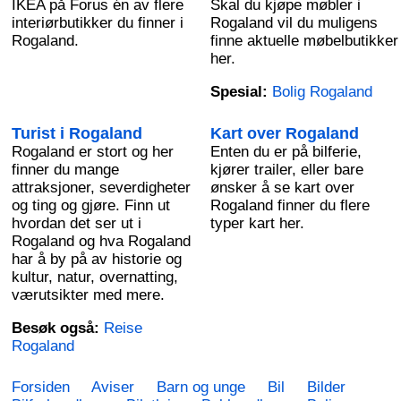
IKEA på Forus én av flere
Skal du kjøpe møbler i
interiørbutikker du finner i
Rogaland vil du muligens
Rogaland.
finne aktuelle møbelbutikker
her.
Spesial:
Bolig Rogaland
Turist i Rogaland
Kart over Rogaland
Rogaland er stort og her
Enten du er på bilferie,
finner du mange
kjører trailer, eller bare
attraksjoner, severdigheter
ønsker å se kart over
og ting og gjøre. Finn ut
Rogaland finner du flere
hvordan det ser ut i
typer kart her.
Rogaland og hva Rogaland
har å by på av historie og
kultur, natur, overnatting,
værutsikter med mere.
Besøk også:
Reise
Rogaland
Forsiden
Aviser
Barn og unge
Bil
Bilder