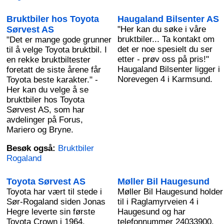
Bruktbiler hos Toyota
Haugaland Bilsenter AS
Sørvest AS
"Her kan du søke i våre
bruktbiler... Ta kontakt om
"Det er mange gode grunner
det er noe spesielt du ser
til å velge Toyota bruktbil. I
etter - prøv oss på pris!"
en rekke bruktbiltester
Haugaland Bilsenter ligger i
foretatt de siste årene får
Norevegen 4 i Karmsund.
Toyota beste karakter." -
Her kan du velge å se
bruktbiler hos Toyota
Sørvest AS, som har
avdelinger på Forus,
Mariero og Bryne.
Besøk også:
Bruktbiler
Rogaland
Toyota Sørvest AS
Møller Bil Haugesund
Toyota har vært til stede i
Møller Bil Haugesund holder
Sør-Rogaland siden Jonas
til i Raglamyrveien 4 i
Hegre leverte sin første
Haugesund og har
Toyota Crown i 1964.
telefonnummer 24033900.