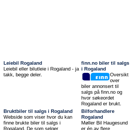
Leiebil Rogaland
finn.no biler til salgs
Leiebil eller bilutleie i Rogaland - ja
i Rogaland
takk, begge deler.
Oversikt
over
biler annonsert til
salgs på finn.no og
hvor søkeordet
Rogaland er brukt.
Bruktbiler til salgs i Rogaland
Bilforhandlere
Webside som viser hvor du kan
Rogaland
finne brukte biler til salgs i
Møller Bil Haugesund
Rogaland. De som selger
er én av flere