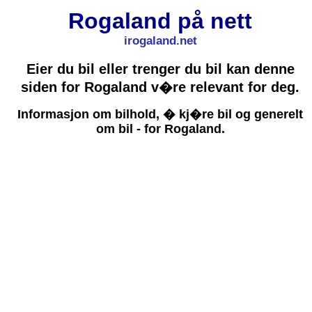
Rogaland på nett
irogaland.net
Eier du bil eller trenger du bil kan denne
siden for Rogaland v�re relevant for deg.
Informasjon om bilhold, � kj�re bil og generelt
om bil - for Rogaland.