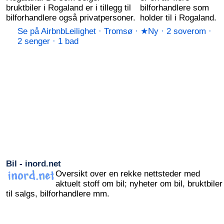
bruktbiler i Rogaland er i tillegg til
bilforhandlere som
bilforhandlere også privatpersoner.
holder til i Rogaland.
Se på Airbnb
Leilighet · Tromsø · ★Ny · 2 soverom ·
2 senger · 1 bad
Bil - inord.net
Oversikt over en rekke nettsteder med
aktuelt stoff om bil; nyheter om bil, bruktbiler
til salgs, bilforhandlere mm.